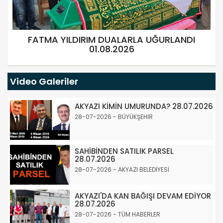
FATMA YILDIRIM DUALARLA UĞURLANDI
01.08.2026
Video Galeriler
AKYAZI KİMİN UMURUNDA? 28.07.2026
28-07-2026 - BÜYÜKŞEHİR
SAHİBİNDEN SATILIK PARSEL
28.07.2026
28-07-2026 - AKYAZI BELEDİYESİ
AKYAZI'DA KAN BAĞIŞI DEVAM EDİYOR
28.07.2026
28-07-2026 - TÜM HABERLER