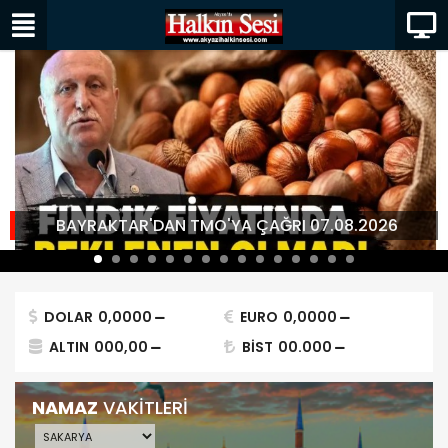
BAYRAKTAR'DAN TMO'YA ÇAĞRI 07.08.2026
DOLAR
0,0000
EURO
0,0000
ALTIN
000,00
BİST
00.000
NAMAZ
VAKİTLERİ