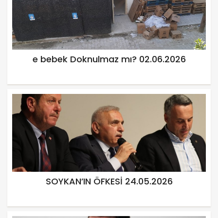
e bebek Doknulmaz mı? 02.06.2026
SOYKAN’IN ÖFKESİ 24.05.2026