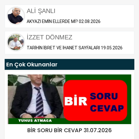
ALİ ŞANLI
AKYAZI EMİN ELLERDE Mİ? 02.08.2026
İZZET DÖNMEZ
TARİHİN İBRET VE İHANET SAYFALARI 19.05.2026
En Çok Okunanlar
BİR SORU BİR CEVAP 31.07.2026