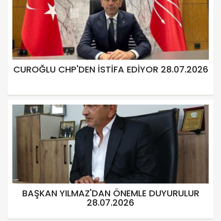
CUROĞLU CHP'DEN İSTİFA EDİYOR 28.07.2026
BAŞKAN YILMAZ'DAN ÖNEMLE DUYURULUR
28.07.2026